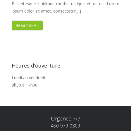
Pellentesque habitant morbi tristique et netus. Lorem
ipsum dolor sit amet, consectetur[...]
Read more...
Heures d’ouverture
Lundi au vendredi
8h30 à 17h00
Urgence 7/7
450-979-0309