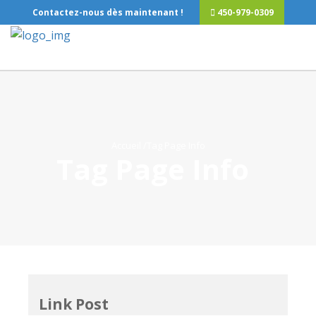
Contactez-nous dès maintenant !
450-979-0309
Accueil
/Tag Page Info
Tag Page Info
Link Post