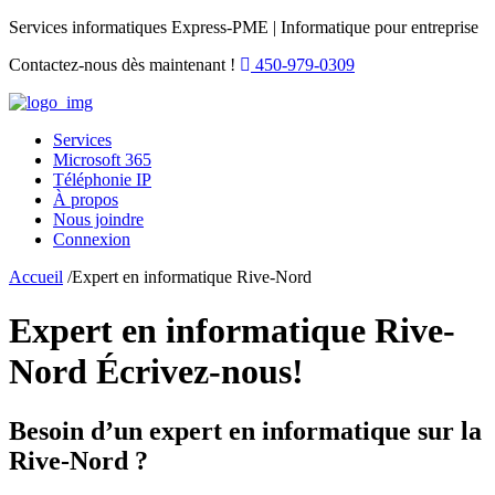
Services informatiques Express-PME | Informatique pour entreprise
Contactez-nous dès maintenant !
450-979-0309
Services
Microsoft 365
Téléphonie IP
À propos
Nous joindre
Connexion
Accueil
/Expert en informatique Rive-Nord
Expert en informatique Rive-
Nord
Écrivez-nous!
Besoin d’un expert en informatique sur la
Rive-Nord ?