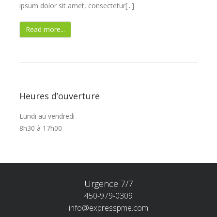
ipsum dolor sit amet, consectetur[...]
Read more...
Heures d’ouverture
Lundi au vendredi
8h30 à 17h00
Urgence 7/7
450-979-0309
info@expresspme.com