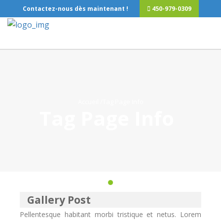
Contactez-nous dès maintenant !
450-979-0309
Accueil
/Tag Page Info
Tag Page Info
Gallery Post
Pellentesque habitant morbi tristique et netus. Lorem