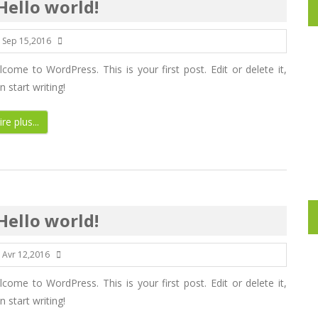
Hello world!
Sep 15,2016
come to WordPress. This is your first post. Edit or delete it,
n start writing!
ire plus...
Hello world!
Avr 12,2016
come to WordPress. This is your first post. Edit or delete it,
n start writing!