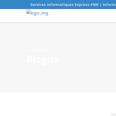
Services informatiques Express-PME | Inform
Accueil
/Blogue
Blogue