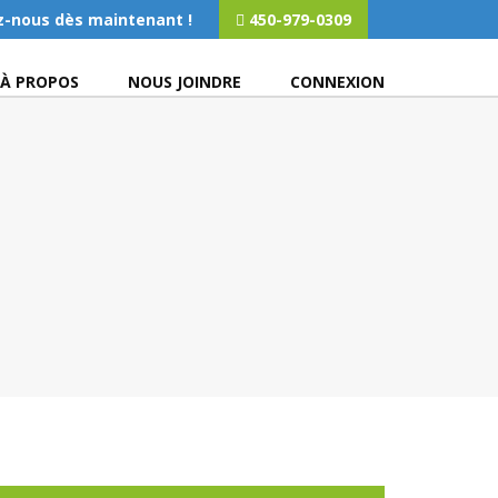
z-nous dès maintenant !
450-979-0309
À PROPOS
NOUS JOINDRE
CONNEXION