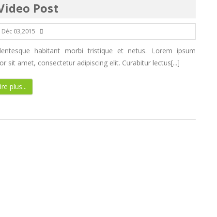
Video Post
Déc 03,2015
llentesque habitant morbi tristique et netus. Lorem ipsum
or sit amet, consectetur adipiscing elit. Curabitur lectus[...]
ire plus...