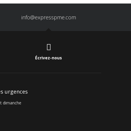
info@expresspme.com
Écrivez-nous
es urgences
t dimanche