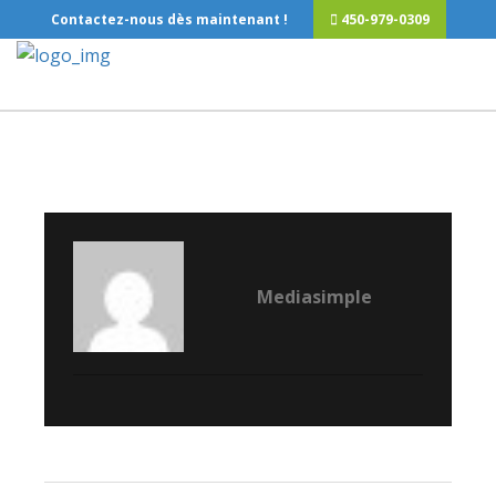
Contactez-nous dès maintenant !
450-979-0309
Mediasimple