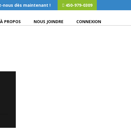
z-nous dès maintenant !
450-979-0309
À PROPOS
NOUS JOINDRE
CONNEXION