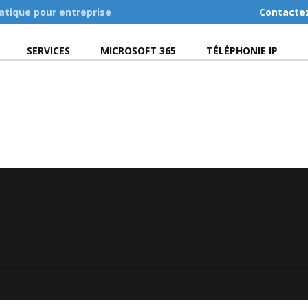
atique pour entreprise
Contacte
SERVICES
MICROSOFT 365
TÉLÉPHONIE IP